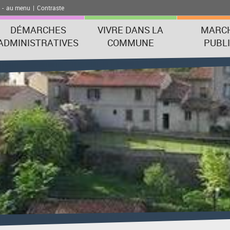
-
au menu
|
Contraste
DÉMARCHES
VIVRE DANS LA
MARC
ADMINISTRATIVES
COMMUNE
PUBL