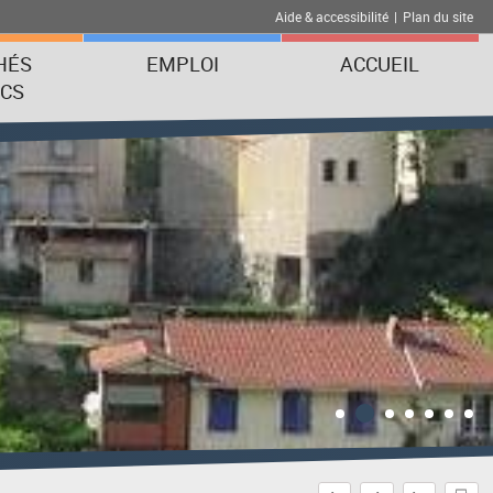
Aide & accessibilité
|
Plan du site
HÉS
EMPLOI
ACCUEIL
ICS