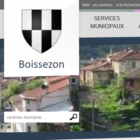
Aller :
au contenu
-
à la recherche
SERVICES
MUNICIPAUX
Effectuer
une
recherche