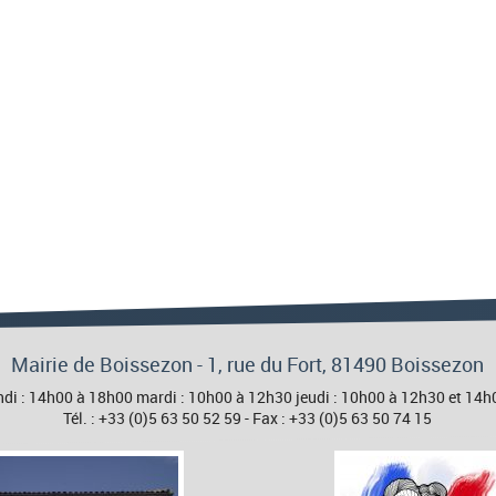
Mairie de Boissezon - 1, rue du Fort, 81490 Boissezon
 lundi : 14h00 à 18h00 mardi : 10h00 à 12h30 jeudi : 10h00 à 12h30 et 1
Tél. : +33 (0)5 63 50 52 59 - Fax : +33 (0)5 63 50 74 15