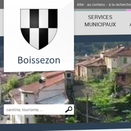
Aller :
au contenu
-
à la recherche
SERVICES
MUNICIPAUX
Effectuer
une
recherche