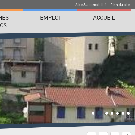
Aide & accessibilité
|
Plan du site
HÉS
EMPLOI
ACCUEIL
ICS