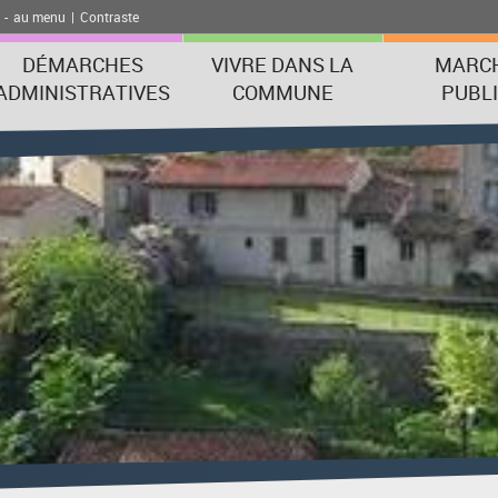
-
au menu
|
Contraste
DÉMARCHES
VIVRE DANS LA
MARC
ADMINISTRATIVES
COMMUNE
PUBL