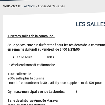
Vous êtes ici :
Accueil
>
Location de salles
LES SALL
Diverses salles de la commune :
Salle polyvalente rue du fort tarif pour
les résidents de la commune
en semaine du lundi au vendredi de 9h00 à 23h00
salle seule 100 €
le Week end samedi et dimanche
150€ salle seule
200€ salle plus la cuisine
entre le 1er octobre et le 30 avril il y a un supplément de 50€ pour l
Gymnase municipal avenue Lasbordes:
€
Salle de ainés rue Amédée Maraval:
réservée aux associations