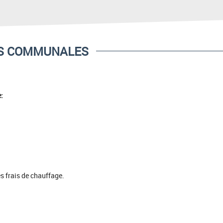
ES COMMUNALES
:
es frais de chauffage.