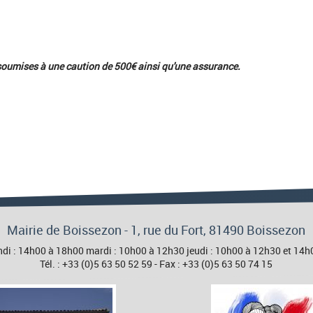
 soumises à une caution de 500€ ainsi qu'une assurance.
Mairie de Boissezon - 1, rue du Fort, 81490 Boissezon
 lundi : 14h00 à 18h00 mardi : 10h00 à 12h30 jeudi : 10h00 à 12h30 et 1
Tél. : +33 (0)5 63 50 52 59 - Fax : +33 (0)5 63 50 74 15