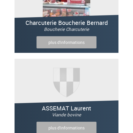
Charcuterie Boucherie Bernard
Boucherie Charcuterie
plus d'informations
ASSEMAT Laurent
Viande bovine
plus d'informations