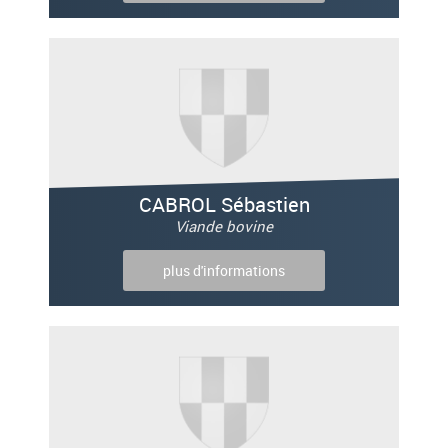
CABROL Sébastien
Viande bovine
plus d'informations