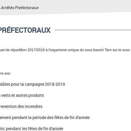
>
Arrêtés Prefectoraux
PRÉFECTORAUX
uel de répartition 2017/2018 à l'organisme unique du sous bassin Tarn sur le sous
ure axe
nuisibles pour la campagne 2018-2019
s verts et autres produits
prevention des incendies
issement pendant la periode des fêtes de fin d'année
ic pendant les fêtes de fin d'année