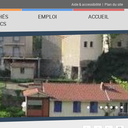
Aide & accessibilité
|
Plan du site
HÉS
EMPLOI
ACCUEIL
ICS