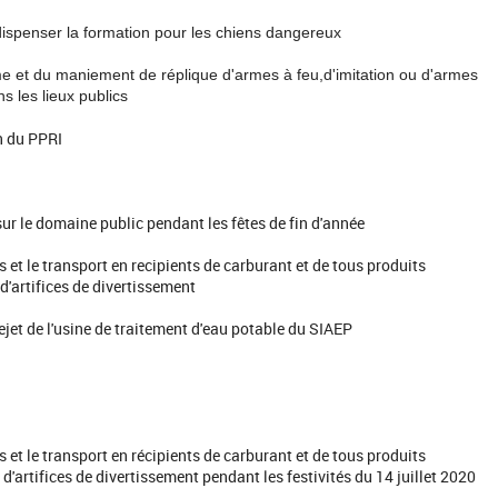
 dispenser la formation pour les chiens dangereux
time et du maniement de réplique d'armes à feu,d'imitation ou d'armes
s les lieux publics
on du PPRI
ur le domaine public pendant les fêtes de fin d'année
et le transport en recipients de carburant et de tous produits
 d'artifices de divertissement
ejet de l'usine de traitement d'eau potable du SIAEP
et le transport en récipients de carburant et de tous produits
 d'artifices de divertissement pendant les festivités du 14 juillet 2020