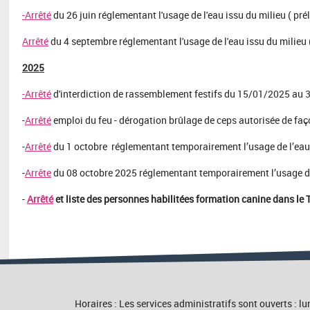
-Arrêté
du 26 juin réglementant l'usage de l'eau issu du milieu ( pr
Arrêté
du 4 septembre réglementant l'usage de l'eau issu du milieu 
2025
-Arrêté
d'interdiction de rassemblement festifs du 15/01/2025 au
-
Arrêté
emploi du feu - dérogation brûlage de ceps autorisée de faç
-
Arrêté
du 1 octobre réglementant temporairement l’usage de l’eau 
-
Arrête
du 08 octobre 2025 réglementant temporairement l’usage de 
-
Arrêté
et liste des personnes habilitées formation canine dans le 
Horaires : Les services administratifs sont ouverts :