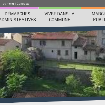
-
au menu
|
Contraste
DÉMARCHES
VIVRE DANS LA
MARC
ADMINISTRATIVES
COMMUNE
PUBL