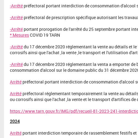
-Arrêté
préfectoral portant interdiction de consommation d'alcool su
-Arrêté
préfectoral de prescription spécifique autorisant les travau
-Arrêté
portant prorogation de l'arrêté du 25 septembre portant int
* Mesures
COVID 19 TARN
-Arrêté
du 17 décembre 2020 réglementant la vente au détails et le 
corrosifs ainsi que l'achat ,la vente ,le transport et l'utilisation d'art
-Arrêté
du 17 décembre 2020 réglementant la venta a emporter de bo
consommation d'alcool sur le domaine public du 31 décembre 2020
Arrêté
préfectoral portant interdiction de consommation d'alcool su
Arrêté
préfectoral réglementant temporairement la vente au détails 
ou corrosifs ainsi que l'achat ,la vente et le transport d'artifices d
https://www.tarn.gouv.fr/IMG/pdf/recueil-81-2023-241-interdicti
2024
Arrêté
portant interdiction temporaire de rassemblement festifs et 