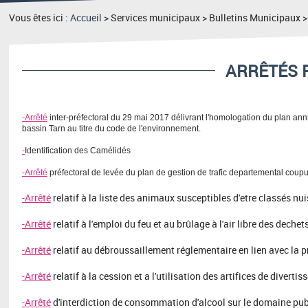
Vous êtes ici :
Accueil
> Services municipaux > Bulletins Municipaux 
ARRÊTÉS 
-Arrêté
inter-préfectoral du 29 mai 2017 délivrant l'homologation du plan ann
bassin Tarn au titre du code de l'environnement.
-
Identification des Camélidés
-Arrêté
préfectoral de levée du plan de gestion de trafic departemental coup
-Arrêté
relatif à la liste des animaux susceptibles d'etre classés 
-Arrêté
relatif à l'emploi du feu et au brûlage à l'air libre des dechet
-Arrêté
relatif au débroussaillement réglementaire en lien avec la 
-Arrêté
relatif à la cession et a l'utilisation des artifices de divert
-Arrêté
d'interdiction de consommation d'alcool sur le domaine publ