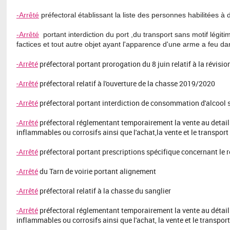
-Arr
êté
préfectoral établissant la liste des personnes habilitées à
-Arrêté
portant interdiction du port ,du transport sans motif légi
factices et tout autre objet ayant l'apparence d'une arme a feu dan
-Arrêté
préfectoral portant prorogation du 8 juin relatif à la révisi
-Arrêté
préfectoral relatif à l'ouverture de la chasse 2019/2020
-Arrêté
préfectoral portant interdiction de consommation d'alcool s
-Arrêté
préfectoral réglementant temporairement la vente au details 
inflammables ou corrosifs ainsi que l'achat,la vente et le transport
-Arrêté
préfectoral portant prescriptions spécifique concernant le r
-Arrêté
du Tarn de voirie portant alignement
-Arrêté
préfectoral relatif à la chasse du sanglier
-Arrêté
préfectoral réglementant temporairement la vente au détails 
inflammables ou corrosifs ainsi que l'achat, la vente et le transport