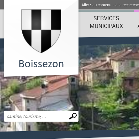
Aller :
au contenu
-
à la recherche
SERVICES
MUNICIPAUX
Effectuer
une
recherche