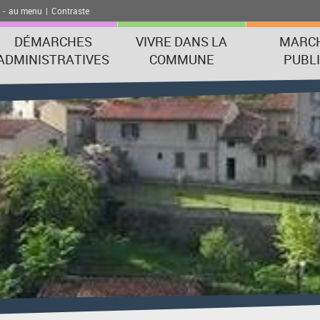
-
au menu
|
Contraste
DÉMARCHES
VIVRE DANS LA
MARC
ADMINISTRATIVES
COMMUNE
PUBL