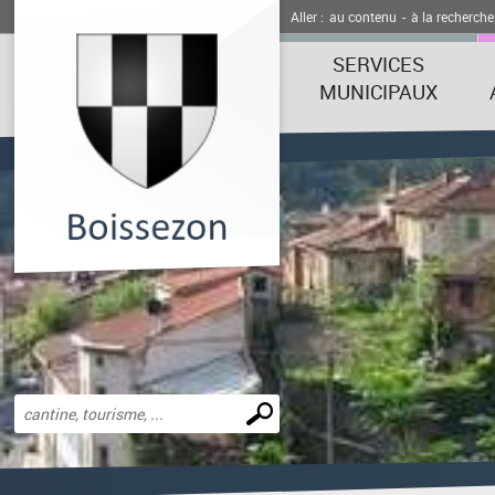
Aller :
au contenu
-
à la recherche
SERVICES
MUNICIPAUX
Effectuer
une
recherche