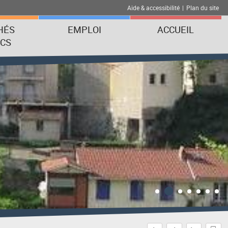
Aide & accessibilité
|
Plan du site
HÉS
EMPLOI
ACCUEIL
ICS