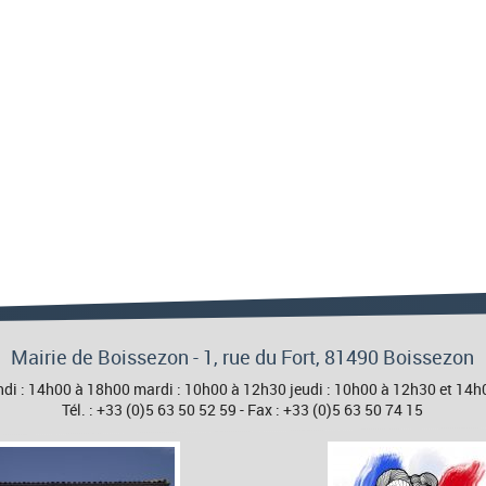
Mairie de Boissezon - 1, rue du Fort, 81490 Boissezon
 lundi : 14h00 à 18h00 mardi : 10h00 à 12h30 jeudi : 10h00 à 12h30 et 1
Tél. : +33 (0)5 63 50 52 59 - Fax : +33 (0)5 63 50 74 15