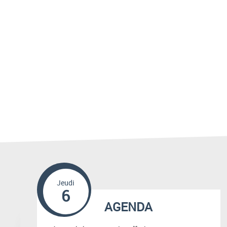
Jeudi
6
AGENDA