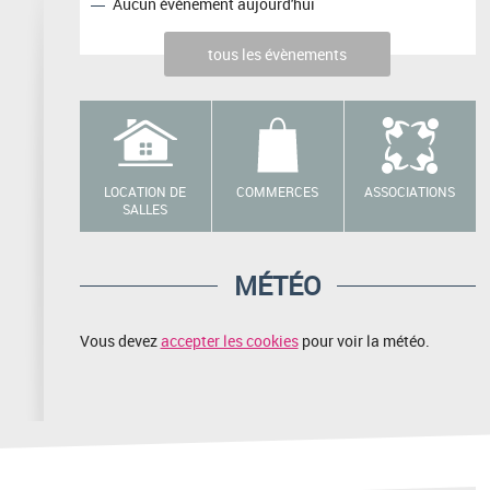
Aucun événement aujourd'hui
tous les évènements
LOCATION DE
COMMERCES
ASSOCIATIONS
SALLES
MÉTÉO
Vous devez
accepter les cookies
pour voir la météo.