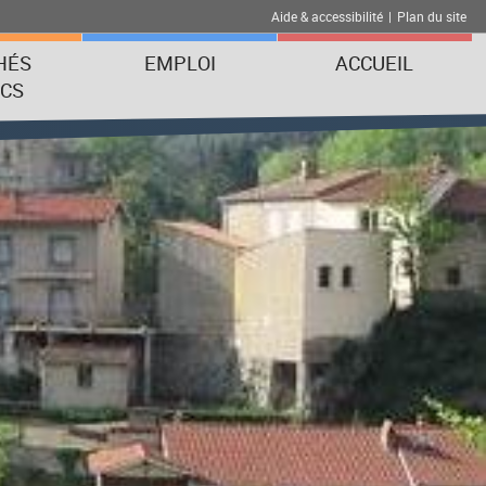
Aide & accessibilité
|
Plan du site
HÉS
EMPLOI
ACCUEIL
ICS