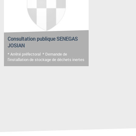
Consultation publique SENEGAS
JOSIAN
* Arrêté préfectoral * Demande de
l'installation de stockage de déchets inertes