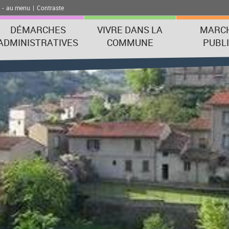
-
au menu
|
Contraste
DÉMARCHES
VIVRE DANS LA
MARC
ADMINISTRATIVES
COMMUNE
PUBL